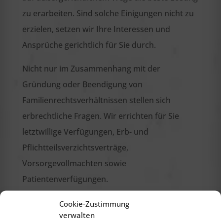
zu erarbeiten. Sind solche Einigungen nicht zu
erzielen, setzen wir Ihre Interessen und
Ansprüche gerichtlich für Sie durch.
Nicht nur im Zusammenhang mit der
Gründung oder Beendigung von
Familienrechtsverhältnissen stellen sich
erbrechtliche Fragen. Wir errichten für Sie
letztwillige Verfügungen, Erb- und
Pflichtteilsverzichtsverträge,
Vorsorgevollmachten sowie
Patientenverfügungen.
Cookie-Zustimmung
verwalten