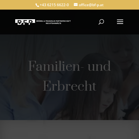
+43 6215 6622-0
office@bf-p.at
Familien- und
Erbrecht