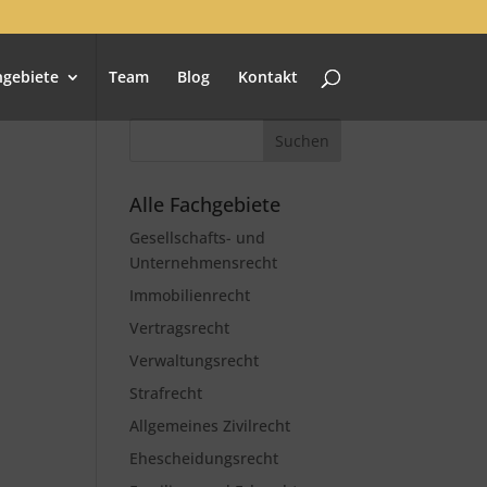
hgebiete
Team
Blog
Kontakt
Alle Fachgebiete
Gesellschafts- und
Unternehmensrecht
Immobilienrecht
Vertragsrecht
Verwaltungsrecht
Strafrecht
Allgemeines Zivilrecht
Ehescheidungsrecht