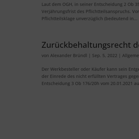
Laut dem OGH, in seiner Entscheidung 2 Ob 3
Verjährungsfrist des Pflichtteilsanspruchs. Vor
Pflichtteilsklage unverzüglich (bedeutend in...
Zurückbehaltungsrecht d
von
Alexander Bründl
|
Sep. 5, 2022
|
Allgeme
Der Werkbesteller oder Käufer kann sein Entge
der Einrede des nicht erfüllten Vertrages geg
Entscheidung 3 Ob 176/20h vom 20.01.2021 auc