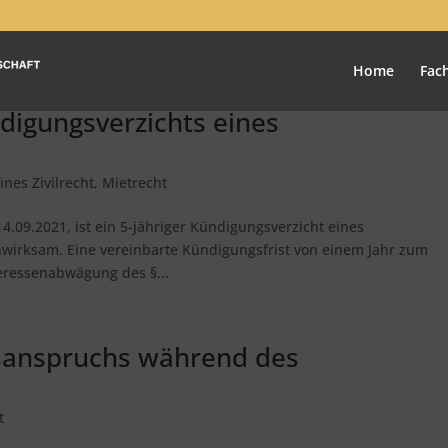
Home
Fac
digungsverzichts eines
ines Zivilrecht
,
Mietrecht
.09.2021, ist ein 5-jähriger Kündigungsverzicht eines
irksam. Eine vereinbarte Kündigungsfrist von einem Jahr zum
teressenabwägung des §...
sanspruchs während des
t