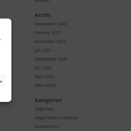
Mängel
Archiv
September 2022
Februar 2022
,
Dezember 2021
Juli 2021
September 2020
Juli 2020
April 2020
en
März 2020
Kategorien
Allgemein
Allgemeines Zivilrecht
Arbeitsrecht