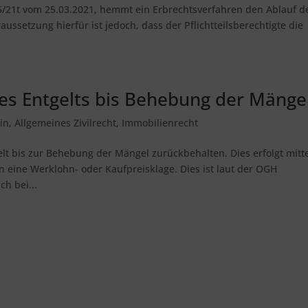
5/21t vom 25.03.2021, hemmt ein Erbrechtsverfahren den Ablauf d
aussetzung hierfür ist jedoch, dass der Pflichtteilsberechtigte die
es Entgelts bis Behebung der Mänge
in
,
Allgemeines Zivilrecht
,
Immobilienrecht
lt bis zur Behebung der Mängel zurückbehalten. Dies erfolgt mitt
en eine Werklohn- oder Kaufpreisklage. Dies ist laut der OGH
h bei...