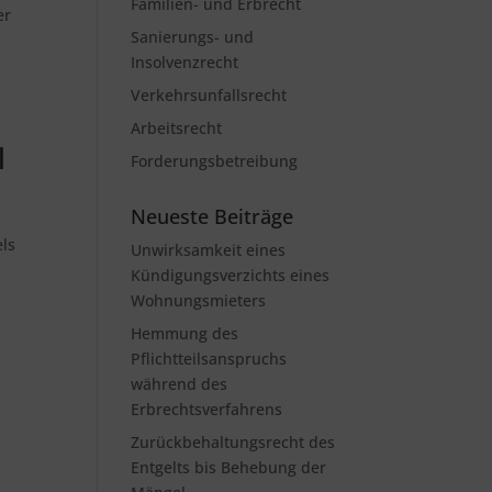
Familien- und Erbrecht
er
Sanierungs- und
Insolvenzrecht
Verkehrsunfallsrecht
Arbeitsrecht
l
Forderungsbetreibung
Neueste Beiträge
els
Unwirksamkeit eines
Kündigungsverzichts eines
Wohnungsmieters
Hemmung des
Pflichtteilsanspruchs
während des
Erbrechtsverfahrens
Zurückbehaltungsrecht des
Entgelts bis Behebung der