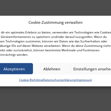
Cookie-Zustimmung verwalten
dir ein optimales Erlebnis zu bieten, verwenden wir Technologien wie Cookies
Geräteinformationen zu speichern und/oder darauf zuzugreifen. Wenn du
sen Technologien zustimmst, können wir Daten wie das Surfverhalten oder
deutige IDs auf dieser Website verarbeiten. Wenn du deine Zustimmung nicht
eilst oder zurückziehst, können bestimmte Merkmale und Funktionen
inträchtigt werden.
Akzeptieren
Ablehnen
Einstellungen anseh
Cookie-Richtlinie
Datenschutzerklärung
Impressum