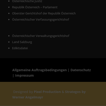
Österreichische Justiz
Republik Österreich – Parlament
Oberster Gerichtshof der Republik Österreich
Österreichischer Verfassungsgerichtshof
Österreichischer Verwaltungsgerichtshof
Land Salzburg
Ediktsdatei
Allgemeine Auftragsbedingu
nge
n
| Datenschutz
|
Impressum
Designed by
Pixel Production
&
Strategos by
Werner Angelmayr