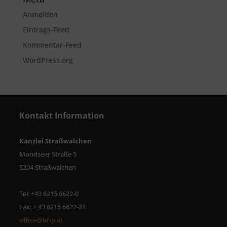
Anmelden
Eintrags-Feed
Kommentar-Feed
WordPress.org
Kontakt Information
Kanzlei Straßwalchen
Mondseer Straße 5
5204 Straßwalchen
Tel: +43 6215 6622-0
Fax: + 43 6215 6622-22
office@bf-p.at