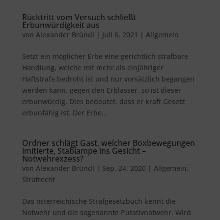
Rücktritt vom Versuch schließt
Erbunwürdigkeit aus
von
Alexander Bründl
|
Juli 6, 2021
|
Allgemein
Setzt ein möglicher Erbe eine gerichtlich strafbare
Handlung, welche mit mehr als einjähriger
Haftstrafe bedroht ist und nur vorsätzlich begangen
werden kann, gegen den Erblasser, so ist dieser
erbunwürdig. Dies bedeutet, dass er kraft Gesetz
erbunfähig ist. Der Erbe...
Ordner schlägt Gast, welcher Boxbewegungen
imitierte, Stablampe ins Gesicht –
Notwehrexzess?
von
Alexander Bründl
|
Sep. 24, 2020
|
Allgemein
,
Strafrecht
Das österreichische Strafgesetzbuch kennt die
Notwehr und die sogenannte Putativnotwehr. Wird