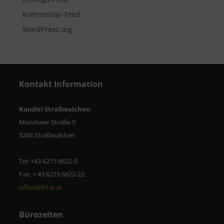
Kommentar-Feed
WordPress.org
Kontakt Information
Kanzlei Straßwalchen
Mondseer Straße 5
5204 Straßwalchen
Tel: +43 6215 6622-0
Fax: + 43 6215 6622-22
office@bf-p.at
Bürozeiten