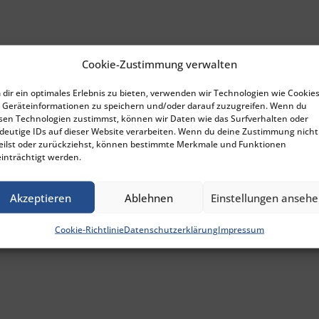
Cookie-Zustimmung verwalten
dir ein optimales Erlebnis zu bieten, verwenden wir Technologien wie Cookies
Geräteinformationen zu speichern und/oder darauf zuzugreifen. Wenn du
sen Technologien zustimmst, können wir Daten wie das Surfverhalten oder
deutige IDs auf dieser Website verarbeiten. Wenn du deine Zustimmung nicht
eilst oder zurückziehst, können bestimmte Merkmale und Funktionen
inträchtigt werden.
Akzeptieren
Ablehnen
Einstellungen anseh
Cookie-Richtlinie
Datenschutzerklärung
Impressum