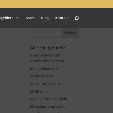
hgebiete
Team
Blog
Kontakt
Alle Fachgebiete
Gesellschafts- und
Unternehmensrecht
Immobilienrecht
Vertragsrecht
Verwaltungsrecht
Strafrecht
Allgemeines Zivilrecht
Ehescheidungsrecht