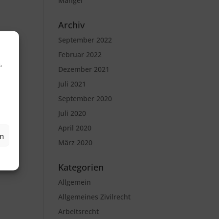
Mängel
Archiv
September 2022
Februar 2022
,
Dezember 2021
Juli 2021
September 2020
Juli 2020
April 2020
en
März 2020
Kategorien
Allgemein
Allgemeines Zivilrecht
Arbeitsrecht