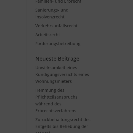
Familien- und Erbrecht
Sanierungs- und
Insolvenzrecht
Verkehrsunfallsrecht
Arbeitsrecht
Forderungsbetreibung
Neueste Beiträge
Unwirksamkeit eines
Kündigungsverzichts eines
Wohnungsmieters
Hemmung des
Pflichtteilsanspruchs
während des
Erbrechtsverfahrens
Zurückbehaltungsrecht des
Entgelts bis Behebung der