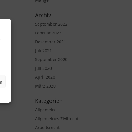
Mängel
Archiv
September 2022
Februar 2022
,
Dezember 2021
Juli 2021
September 2020
Juli 2020
April 2020
en
März 2020
Kategorien
Allgemein
Allgemeines Zivilrecht
Arbeitsrecht