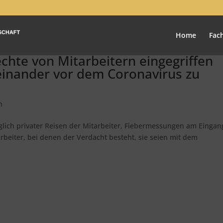
Home
Fac
echte von Mitarbeitern eingegriffen
einander vor dem Coronavirus zu
n
lich privater Reisen der Mitarbeiter, Fiebermessungen am Eingan
rbeiter, bei denen der Verdacht besteht, sie seien mit dem