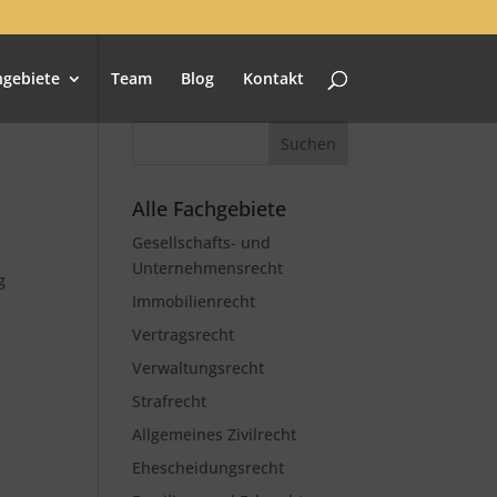
hgebiete
Team
Blog
Kontakt
Alle Fachgebiete
Gesellschafts- und
Unternehmensrecht
g
Immobilienrecht
Vertragsrecht
Verwaltungsrecht
Strafrecht
Allgemeines Zivilrecht
Ehescheidungsrecht