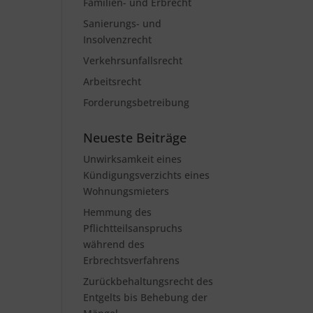
Familien- und Erbrecht
Sanierungs- und
Insolvenzrecht
Verkehrsunfallsrecht
Arbeitsrecht
Forderungsbetreibung
Neueste Beiträge
Unwirksamkeit eines
Kündigungsverzichts eines
Wohnungsmieters
Hemmung des
Pflichtteilsanspruchs
während des
Erbrechtsverfahrens
Zurückbehaltungsrecht des
Entgelts bis Behebung der