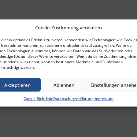
Cookie-Zustimmung verwalten
dir ein optimales Erlebnis zu bieten, verwenden wir Technologien wie Cookies
Geräteinformationen zu speichern und/oder darauf zuzugreifen. Wenn du
sen Technologien zustimmst, können wir Daten wie das Surfverhalten oder
deutige IDs auf dieser Website verarbeiten. Wenn du deine Zustimmung nicht
eilst oder zurückziehst, können bestimmte Merkmale und Funktionen
inträchtigt werden.
Akzeptieren
Ablehnen
Einstellungen anseh
Cookie-Richtlinie
Datenschutzerklärung
Impressum