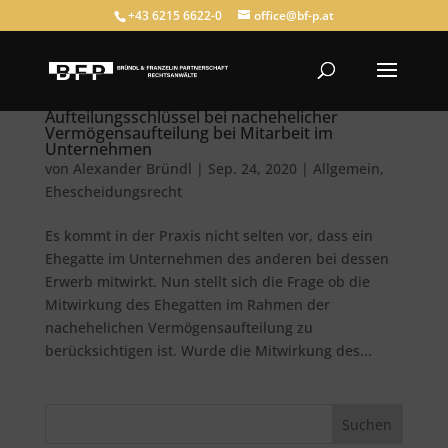
+43 6215 6622-0
office@bf-p.at
Aufteilungsschlüssel bei nachehelicher
Vermögensaufteilung bei Mitarbeit im
Unternehmen
von
Alexander Bründl
|
Sep. 24, 2020
|
Allgemein
,
Ehescheidungsrecht
Es kommt in der Praxis nicht selten vor, dass ein
Ehegatte im Unternehmen des anderen bei dessen
Erwerb mitwirkt. Nun stellt sich die Frage ob die
Mitwirkung des Ehegatten im Rahmen der
nachehelichen Vermögensaufteilung zu
berücksichtigen ist. Wurde die Mitwirkung des...