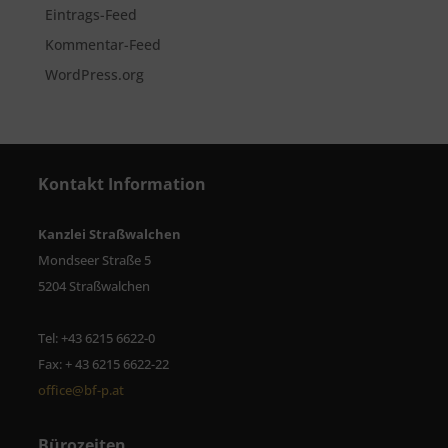
Eintrags-Feed
Kommentar-Feed
WordPress.org
Kontakt Information
Kanzlei Straßwalchen
Mondseer Straße 5
5204 Straßwalchen
Tel: +43 6215 6622-0
Fax: + 43 6215 6622-22
office@bf-p.at
Bürozeiten