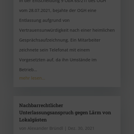
In der Entscheidung 9 ObA 65/21f des OGH
vom 28.07.2021, bejahte der OGH eine
Entlassung aufgrund von
Vertrauensunwürdigkeit nach einer heimlichen
Gesprächsaufzeichnung. Ein Mitarbeiter
zeichnete sein Telefonat mit einem
Vorgesetzten auf, da ihn Umstände im
Betrieb…
mehr lesen…
Nachbarrechtlicher
Unterlassungsanspruch gegen Lärm von
Lokalgästen
von
Alexander Bründl
|
Dez. 30, 2021