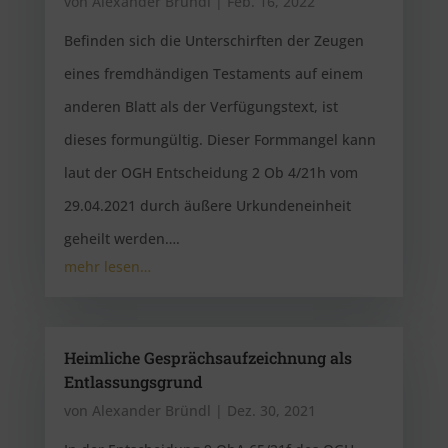
von
Alexander Bründl
|
Feb. 16, 2022
Befinden sich die Unterschirften der Zeugen
eines fremdhändigen Testaments auf einem
anderen Blatt als der Verfügungstext, ist
dieses formungültig. Dieser Formmangel kann
laut der OGH Entscheidung 2 Ob 4/21h vom
29.04.2021 durch äußere Urkundeneinheit
geheilt werden….
mehr lesen…
Heimliche Gesprächsaufzeichnung als
Entlassungsgrund
von
Alexander Bründl
|
Dez. 30, 2021