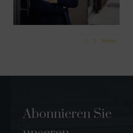
1
2
Weiter
Abonnieren Sie