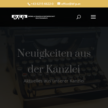
+43 6215 6622-0
office@bf-p.at
Neuigkeiten aus
der Kanzlei
Aktuelles aus unserer Kanzlei